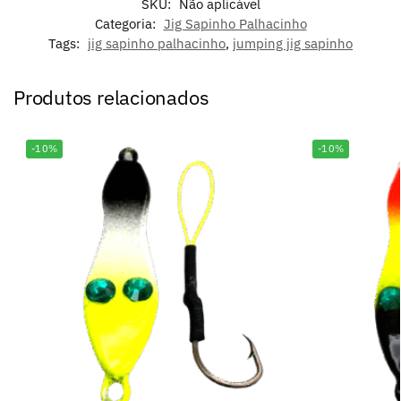
SKU:
Não aplicável
Categoria:
Jig Sapinho Palhacinho
Tags:
jig sapinho palhacinho
,
jumping jig sapinho
Produtos relacionados
-10%
-10%