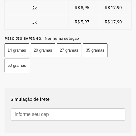
R$ 8,95
R$ 17,90
2x
R$ 5,97
R$ 17,90
3x
Nenhuma seleção
PESO JIG SAPINHO
:
14 gramas
20 gramas
27 gramas
35 gramas
50 gramas
Simulação de frete