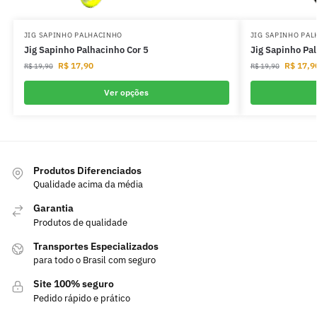
JIG SAPINHO PALHACINHO
JIG SAPINHO PA
Jig Sapinho Palhacinho Cor 5
Jig Sapinho Pa
R$
17,90
R$
17,9
R$
19,90
R$
19,90
Ver opções
Produtos Diferenciados
Qualidade acima da média
Garantia
Produtos de qualidade
Transportes Especializados
para todo o Brasil com seguro
Site 100% seguro
Pedido rápido e prático