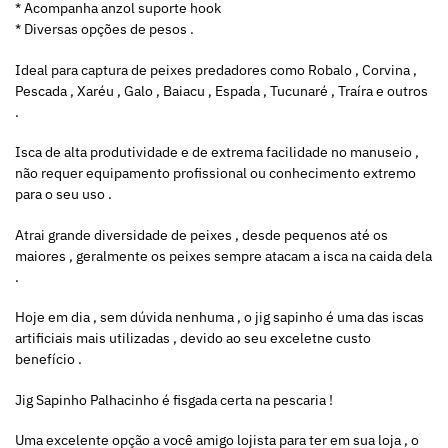
* Acompanha anzol suporte hook
* Diversas opções de pesos .
Ideal para captura de peixes predadores como Robalo , Corvina ,
Pescada , Xaréu , Galo , Baiacu , Espada , Tucunaré , Traíra e outros
.
Isca de alta produtividade e de extrema facilidade no manuseio ,
não requer equipamento profissional ou conhecimento extremo
para o seu uso .
Atrai grande diversidade de peixes , desde pequenos até os
maiores , geralmente os peixes sempre atacam a isca na caida dela
.
Hoje em dia , sem dúvida nenhuma , o jig sapinho é uma das iscas
artificiais mais utilizadas , devido ao seu exceletne custo
benefício .
Jig Sapinho Palhacinho é fisgada certa na pescaria !
Uma excelente opção a você amigo lojista para ter em sua loja , o