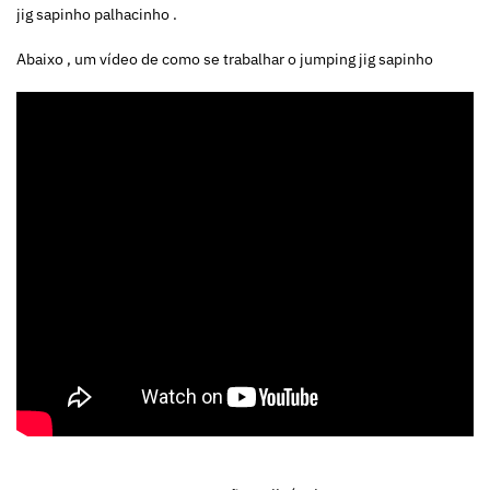
jig sapinho palhacinho .
Abaixo , um vídeo de como se trabalhar o jumping jig sapinho