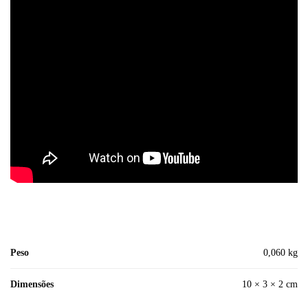
Peso
0,060 kg
Dimensões
10 × 3 × 2 cm