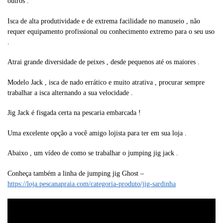
outros .
Isca de alta produtividade e de extrema facilidade no manuseio , não
requer equipamento profissional ou conhecimento extremo para o seu uso
.
Atrai grande diversidade de peixes , desde pequenos até os maiores .
Modelo Jack , isca de nado errático e muito atrativa , procurar sempre
trabalhar a isca alternando a sua velocidade .
Jig Jack é fisgada certa na pescaria embarcada !
Uma excelente opção a você amigo lojista para ter em sua loja .
Abaixo , um vídeo de como se trabalhar o jumping jig jack .
Conheça também a linha de jumping jig Ghost –
https://loja.pescanapraia.com/categoria-produto/jig-sardinha