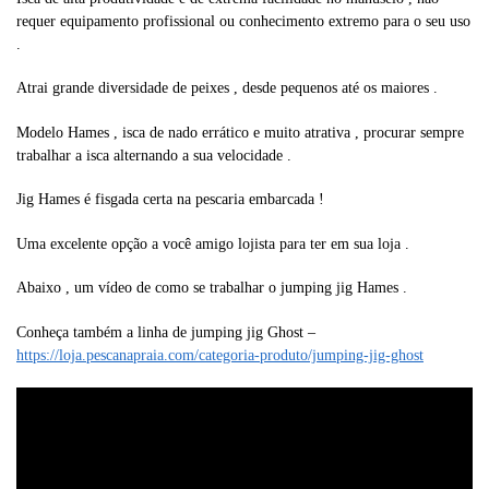
requer equipamento profissional ou conhecimento extremo para o seu uso
.
Atrai grande diversidade de peixes , desde pequenos até os maiores .
Modelo Hames , isca de nado errático e muito atrativa , procurar sempre
trabalhar a isca alternando a sua velocidade .
Jig Hames é fisgada certa na pescaria embarcada !
Uma excelente opção a você amigo lojista para ter em sua loja .
Abaixo , um vídeo de como se trabalhar o jumping jig Hames .
Conheça também a linha de jumping jig Ghost –
https://loja.pescanapraia.com/categoria-produto/jumping-jig-ghost