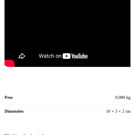
Peso
0,080 kg
Dimensões
10 × 3 × 2 cm