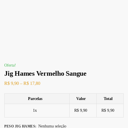
Oferta!
Jig Hames Vermelho Sangue
R$
9,90
–
R$
17,80
Parcelas
Valor
Total
1x
R$ 9,90
R$ 9,90
Nenhuma seleção
PESO JIG HAMES
: