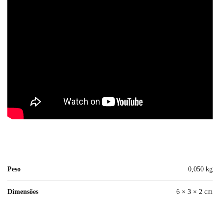
Peso
0,050 kg
Dimensões
6 × 3 × 2 cm