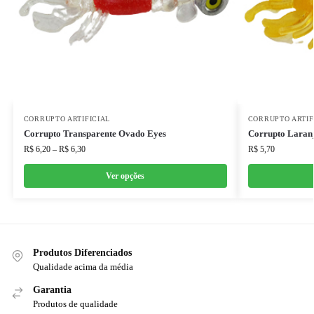
CORRUPTO ARTIFICIAL
CORRUPTO ARTIF
Corrupto Transparente Ovado Eyes
Corrupto Laranj
R$
6,20
–
R$
6,30
R$
5,70
Ver opções
Produtos Diferenciados
Qualidade acima da média
Garantia
Produtos de qualidade