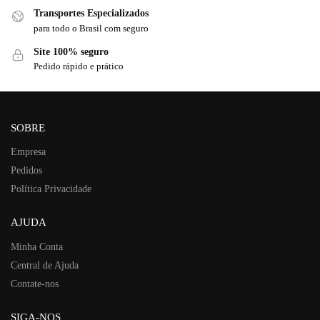
Transportes Especializados
para todo o Brasil com seguro
Site 100% seguro
Pedido rápido e prático
SOBRE
Empresa
Pedidos
Política Privacidade
AJUDA
Minha Conta
Central de Ajuda
Contate-nos
SIGA-NOS