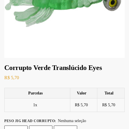
Corrupto Verde Translúcido Eyes
R$
5,70
Parcelas
Valor
Total
1x
R$ 5,70
R$ 5,70
Nenhuma seleção
PESO JIG HEAD CORRUPTO
: