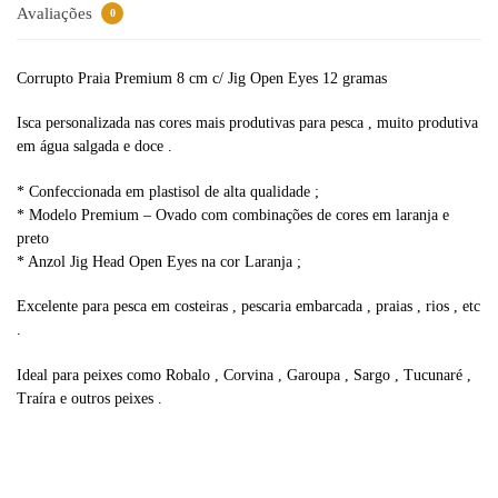
Avaliações
0
Corrupto Praia Premium 8 cm c/ Jig Open Eyes 12 gramas
Isca personalizada nas cores mais produtivas para pesca , muito produtiva
em água salgada e doce .
* Confeccionada em plastisol de alta qualidade ;
* Modelo Premium – Ovado com combinações de cores em laranja e
preto
* Anzol Jig Head Open Eyes na cor Laranja ;
Excelente para pesca em costeiras , pescaria embarcada , praias , rios , etc
.
Ideal para peixes como Robalo , Corvina , Garoupa , Sargo , Tucunaré ,
Traíra e outros peixes .