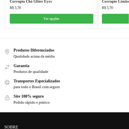
Corrupto Chá Gliter Eyes
Corrupto Limão
R$
5,70
R$
5,70
Ver opções
Produtos Diferenciados
Qualidade acima da média
Garantia
Produtos de qualidade
Transportes Especializados
para todo o Brasil com seguro
Site 100% seguro
Pedido rápido e prático
SOBRE