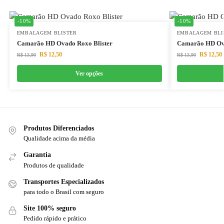
-10%
-10%
EMBALAGEM BLISTER
EMBALAGEM BLI
Camarão HD Ovado Roxo Blister
Camarão HD Ova
R$
12,50
R$
12,50
R$
13,90
R$
13,90
Ver opções
Produtos Diferenciados
Qualidade acima da média
Garantia
Produtos de qualidade
Transportes Especializados
para todo o Brasil com seguro
Site 100% seguro
Pedido rápido e prático