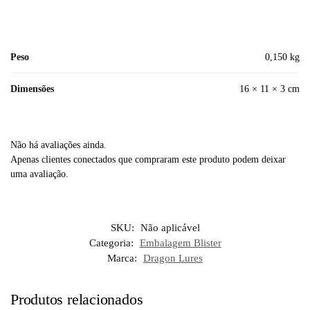
Peso
0,150 kg
Dimensões
16 × 11 × 3 cm
Não há avaliações ainda.
Apenas clientes conectados que compraram este produto podem deixar
uma avaliação.
SKU:
Não aplicável
Categoria:
Embalagem Blister
Marca:
Dragon Lures
Produtos relacionados