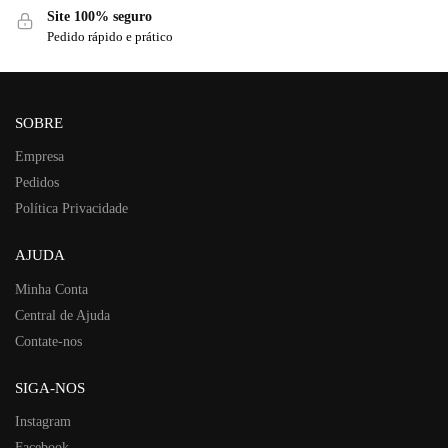
Site 100% seguro
Pedido rápido e prático
SOBRE
Empresa
Pedidos
Política Privacidade
AJUDA
Minha Conta
Central de Ajuda
Contate-nos
SIGA-NOS
Instagram
Facebook