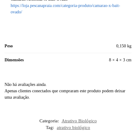
https://loja.pescanapraia.com/categoria-produto/camarao-x-bait-
ovado/
Peso
0,150 kg
Dimensões
8 × 4 × 3 cm
Não há avaliações ainda.
Apenas clientes conectados que compraram este produto podem deixar
uma avaliação.
Categoria:
Atrativo Biológico
Tag:
atrativo biológico