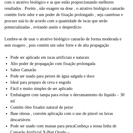
com o atrativo biológico e as que estão proporcionando melhores
resultados . Porém , não exagere na dose , o atrativo biológico camarão
contém forte odor e um poder de fixação prolongado , seja cauteloso e
procure usá-lo de acordo com a quantidade de iscas que serão
potencializadas , evitando assim o desperdício .
Lembre-se de usar o atrativo biológico camarão de forma moderada e
sem exagero , pois contém um odor forte e de alta propagação .
Pode ser aplicado em iscas artificiais e naturais
Alto poder de propagação com fixação prolongada
Sabor Camarão
Pode ser usado para peixes de água salgada e doce
Ideal para preparo de ceva e engodo
Fácil e muito simples de ser aplicado
Embalagem com tampa para evitar o derramamento do líquido – 30
ml
Contém óleo fixador natural de peixe
Base oleosa , convém aplicação com o uso de pincel ou luvas
descartáveis
Pode ser usado com massas para pescaConheça a nossa linha de
Camarão Artificial X-Bait Ovado –