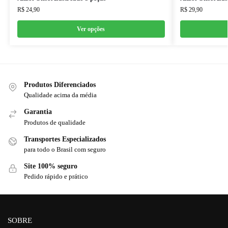
R$
24,90
R$
29,90
Ver opções
Produtos Diferenciados
Qualidade acima da média
Garantia
Produtos de qualidade
Transportes Especializados
para todo o Brasil com seguro
Site 100% seguro
Pedido rápido e prático
SOBRE