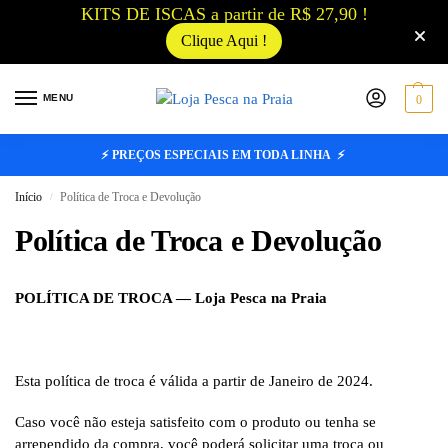
KITS DE ISCAS a partir de R$ 27,90 !
Clique Aqui !
MENU
0
⚡ PREÇOS ESPECIAIS EM TODA LINHA ⚡
Início
Política de Troca e Devolução
/
Política de Troca e Devolução
POLÍTICA DE TROCA — Loja Pesca na Praia
Esta política de troca é válida a partir de Janeiro de 2024.
Caso você não esteja satisfeito com o produto ou tenha se
arrependido da compra, você poderá solicitar uma troca ou