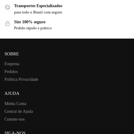
Transportes Especializados
para todo o Brasil com seguro
Site 100% seguro
Pedido rápido e prático
SOBRE
Empresa
Pedidos
Política Privacidade
AJUDA
Minha Conta
Central de Ajuda
Contate-nos
SIGA-NOS