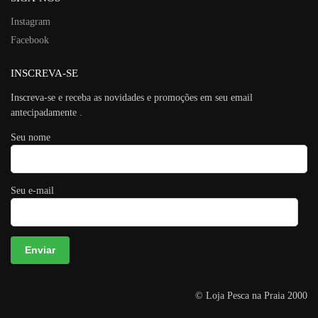
Instagram
Facebook
INSCREVA-SE
Inscreva-se e receba as novidades e promoções em seu email
antecipadamente .
Seu nome
Seu e-mail
A
© Loja Pesca na Praia 2000
l
t